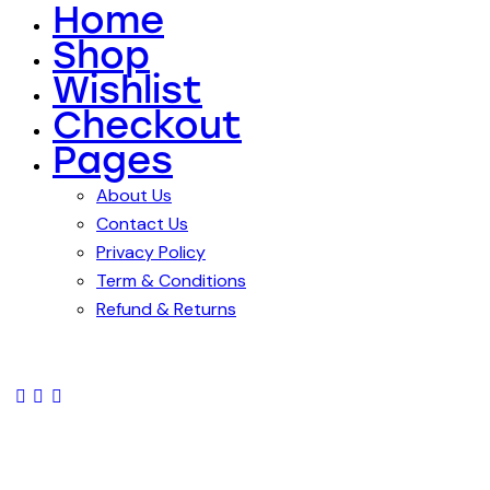
Home
Shop
Wishlist
Checkout
Pages
About Us
Contact Us
Privacy Policy
Term & Conditions
Refund & Returns