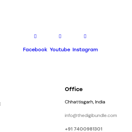
Facebook
Youtube
Instagram
Office
Chhattisgarh, India
t
info@thedigibundle.com
+91 7400981301