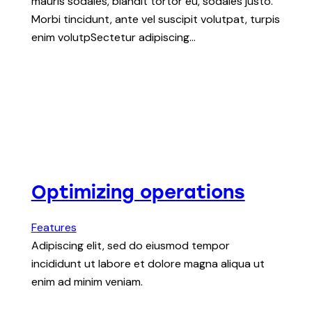
mauris sodales, blandit tortor eu, sodales justo.
Morbi tincidunt, ante vel suscipit volutpat, turpis
enim volutpSectetur adipiscing…
Optimizing operations
Features
Adipiscing elit, sed do eiusmod tempor
incididunt ut labore et dolore magna aliqua ut
enim ad minim veniam.