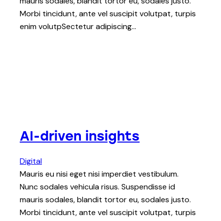
mauris sodales, blandit tortor eu, sodales justo.
Morbi tincidunt, ante vel suscipit volutpat, turpis
enim volutpSectetur adipiscing…
AI-driven insights
Digital
Mauris eu nisi eget nisi imperdiet vestibulum.
Nunc sodales vehicula risus. Suspendisse id
mauris sodales, blandit tortor eu, sodales justo.
Morbi tincidunt, ante vel suscipit volutpat, turpis