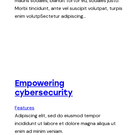
mauris sodales, blandit tortor eu, sodales justo.
Morbi tincidunt, ante vel suscipit volutpat, turpis
enim volutpSectetur adipiscing…
Empowering
cybersecurity
Features
Adipiscing elit, sed do eiusmod tempor
incididunt ut labore et dolore magna aliqua ut
enim ad minim veniam.